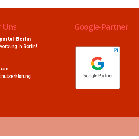
 Uns
Google-Partner
ortal-Berlin
Werbung in Berlin!
sum
hutzerklärung