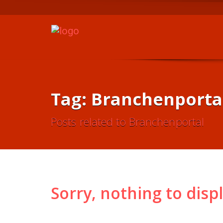
Tag: Branchenporta
Posts related to Branchenportal
Sorry, nothing to displ