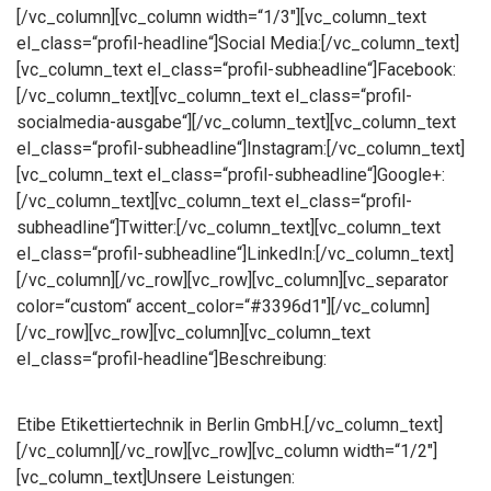
[/vc_column][vc_column width=“1/3″][vc_column_text
el_class=“profil-headline“]Social Media:[/vc_column_text]
[vc_column_text el_class=“profil-subheadline“]Facebook:
[/vc_column_text][vc_column_text el_class=“profil-
socialmedia-ausgabe“][/vc_column_text][vc_column_text
el_class=“profil-subheadline“]Instagram:[/vc_column_text]
[vc_column_text el_class=“profil-subheadline“]Google+:
[/vc_column_text][vc_column_text el_class=“profil-
subheadline“]Twitter:[/vc_column_text][vc_column_text
el_class=“profil-subheadline“]LinkedIn:[/vc_column_text]
[/vc_column][/vc_row][vc_row][vc_column][vc_separator
color=“custom“ accent_color=“#3396d1″][/vc_column]
[/vc_row][vc_row][vc_column][vc_column_text
el_class=“profil-headline“]Beschreibung:
Etibe Etikettiertechnik in Berlin GmbH.[/vc_column_text]
[/vc_column][/vc_row][vc_row][vc_column width=“1/2″]
[vc_column_text]Unsere Leistungen: