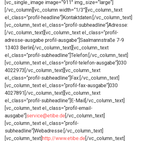
[vc_single_image image=“911″ img_size=“large“]
[/vc_column][vc_column width=“1/3″][vc_column_text
el_class=“profil-headline“]Kontaktdaten:[/vc_column_text]
[vc_column_text el_class=“profil-subheadline“]Adresse:
[/vc_column_text][vc_column_text el_class=“profil-
adresse-ausgabe profil-ausgabe“]
Saalmannstraße 7-9
13403 Berlin
[/vc_column_text][vc_column_text
el_class=“profil-subheadline“]Telefon:[/vc_column_text]
[vc_column_text el_class=“profil-telefon-ausgabe“]030
4022973[/vc_column_text][vc_column_text
el_class=“profil-subheadline“]Fax:[/vc_column_text]
[vc_column_text el_class=“profil-fax-ausgabe“]030
4027891[/vc_column_text][vc_column_text
el_class=“profil-subheadline“]E-Mail[/vc_column_text]
[vc_column_text el_class=“profil-email-
ausgabe“]
service@etibe.de
[/vc_column_text]
[vc_column_text el_class=“profil-
subheadline“]Webadresse:[/vc_column_text]
[vc_column_text]
http://www.etibe.de
[/vc_column_text]