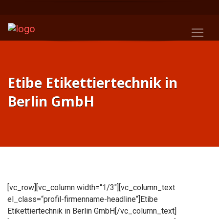
Etibe Etikettiertechnik in
Berlin GmbH
[vc_row][vc_column width=“1/3″][vc_column_text
el_class=“profil-firmenname-headline“]Etibe
Etikettiertechnik in Berlin GmbH[/vc_column_text]