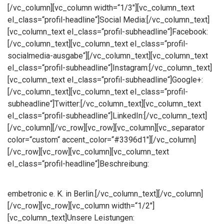
[/vc_column][vc_column width=“1/3″][vc_column_text
el_class=“profil-headline“]Social Media:[/vc_column_text]
[vc_column_text el_class=“profil-subheadline“]Facebook:
[/vc_column_text][vc_column_text el_class=“profil-
socialmedia-ausgabe“][/vc_column_text][vc_column_text
el_class=“profil-subheadline“]Instagram:[/vc_column_text]
[vc_column_text el_class=“profil-subheadline“]Google+:
[/vc_column_text][vc_column_text el_class=“profil-
subheadline“]Twitter:[/vc_column_text][vc_column_text
el_class=“profil-subheadline“]LinkedIn:[/vc_column_text]
[/vc_column][/vc_row][vc_row][vc_column][vc_separator
color=“custom“ accent_color=“#3396d1″][/vc_column]
[/vc_row][vc_row][vc_column][vc_column_text
el_class=“profil-headline“]Beschreibung:
embetronic e. K. in Berlin.[/vc_column_text][/vc_column]
[/vc_row][vc_row][vc_column width=“1/2″]
[vc_column_text]Unsere Leistungen: