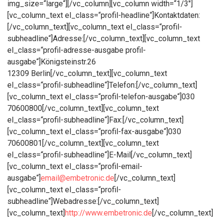
img_size=“large“][/vc_column][vc_column width=“1/3″]
[vc_column_text el_class=“profil-headline“]Kontaktdaten:
[/vc_column_text][vc_column_text el_class=“profil-
subheadline“]Adresse:[/vc_column_text][vc_column_text
el_class=“profil-adresse-ausgabe profil-
ausgabe“]Königsteinstr.26
12309 Berlin[/vc_column_text][vc_column_text
el_class=“profil-subheadline“]Telefon:[/vc_column_text]
[vc_column_text el_class=“profil-telefon-ausgabe“]030
70600800[/vc_column_text][vc_column_text
el_class=“profil-subheadline“]Fax:[/vc_column_text]
[vc_column_text el_class=“profil-fax-ausgabe“]030
70600801[/vc_column_text][vc_column_text
el_class=“profil-subheadline“]E-Mail[/vc_column_text]
[vc_column_text el_class=“profil-email-
ausgabe“]
email@embetronic.de
[/vc_column_text]
[vc_column_text el_class=“profil-
subheadline“]Webadresse:[/vc_column_text]
[vc_column_text]
http://www.embetronic.de
[/vc_column_text]