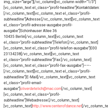
img_size=“large“][/vc_column][vc_column width=“1/3″]
[vc_column_text el_class=“profil-headline“]Kontaktdaten:
[/vc_column_text][vc_column_text el_class=“profil-
subheadline“]Adresse:[/vc_column_text][vc_column_text
el_class=“profil-adresse-ausgabe profil-
ausgabe“]Schönhauser Allee 36
10435 Berlin[/vc_column_text][vc_column_text
el_class=“profil-subheadline“]Telefon:[/vc_column_text]
[vc_column_text el_class=“profil-telefon-ausgabe“]030
23134238[/vc_column_text][vc_column_text
el_class=“profil-subheadline“]Fax:[/vc_column_text]
[vc_column_text el_class=“profil-fax-ausgabe“]——-
[/vc_column_text][vc_column_text el_class=“profil-
subheadline“]E-Mail[/vc_column_text][vc_column_text
el_class=“profil-email-
ausgabe“]
oliverdetelich@mac.com
[/vc_column_text]
[vc_column_text el_class=“profil-
subheadline“]Webadresse:[/vc_column_text]
[vc_column_text]
http://www.centerofdance.net
[/vc_column_te