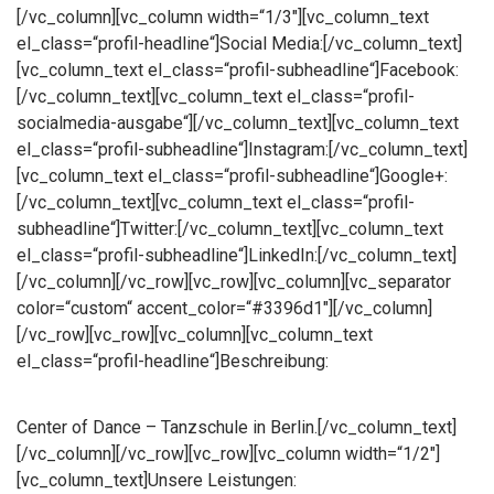
[/vc_column][vc_column width=“1/3″][vc_column_text
el_class=“profil-headline“]Social Media:[/vc_column_text]
[vc_column_text el_class=“profil-subheadline“]Facebook:
[/vc_column_text][vc_column_text el_class=“profil-
socialmedia-ausgabe“][/vc_column_text][vc_column_text
el_class=“profil-subheadline“]Instagram:[/vc_column_text]
[vc_column_text el_class=“profil-subheadline“]Google+:
[/vc_column_text][vc_column_text el_class=“profil-
subheadline“]Twitter:[/vc_column_text][vc_column_text
el_class=“profil-subheadline“]LinkedIn:[/vc_column_text]
[/vc_column][/vc_row][vc_row][vc_column][vc_separator
color=“custom“ accent_color=“#3396d1″][/vc_column]
[/vc_row][vc_row][vc_column][vc_column_text
el_class=“profil-headline“]Beschreibung:
Center of Dance – Tanzschule in Berlin.[/vc_column_text]
[/vc_column][/vc_row][vc_row][vc_column width=“1/2″]
[vc_column_text]Unsere Leistungen: