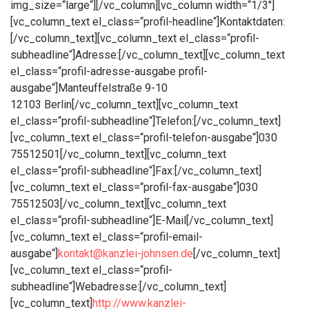
img_size=“large“][/vc_column][vc_column width=“1/3″]
[vc_column_text el_class=“profil-headline“]Kontaktdaten:
[/vc_column_text][vc_column_text el_class=“profil-
subheadline“]Adresse:[/vc_column_text][vc_column_text
el_class=“profil-adresse-ausgabe profil-
ausgabe“]Manteuffelstraße 9-10
12103 Berlin[/vc_column_text][vc_column_text
el_class=“profil-subheadline“]Telefon:[/vc_column_text]
[vc_column_text el_class=“profil-telefon-ausgabe“]030
75512501[/vc_column_text][vc_column_text
el_class=“profil-subheadline“]Fax:[/vc_column_text]
[vc_column_text el_class=“profil-fax-ausgabe“]030
75512503[/vc_column_text][vc_column_text
el_class=“profil-subheadline“]E-Mail[/vc_column_text]
[vc_column_text el_class=“profil-email-
ausgabe“]
kontakt@kanzlei-johnsen.de
[/vc_column_text]
[vc_column_text el_class=“profil-
subheadline“]Webadresse:[/vc_column_text]
[vc_column_text]
http://www.kanzlei-