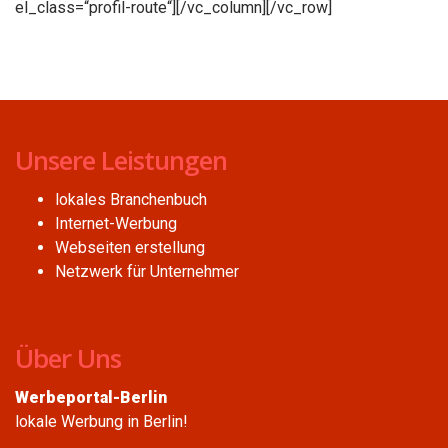
el_class=“profil-route“][/vc_column][/vc_row]
Unsere Leistungen
lokales Branchenbuch
Internet-Werbung
Webseiten erstellung
Netzwerk für Unternehmer
Über Uns
Werbeportal-Berlin
lokale Werbung in Berlin!