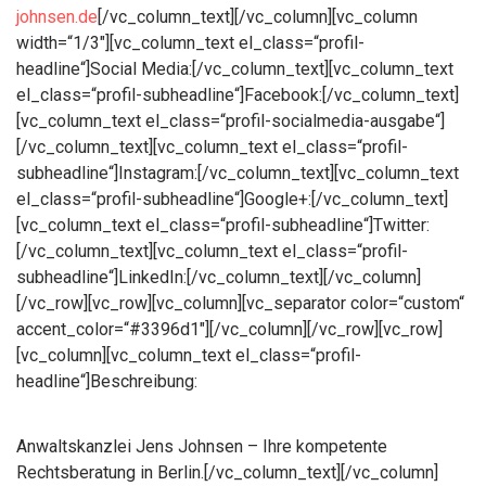
johnsen.de
[/vc_column_text][/vc_column][vc_column
width=“1/3″][vc_column_text el_class=“profil-
headline“]Social Media:[/vc_column_text][vc_column_text
el_class=“profil-subheadline“]Facebook:[/vc_column_text]
[vc_column_text el_class=“profil-socialmedia-ausgabe“]
[/vc_column_text][vc_column_text el_class=“profil-
subheadline“]Instagram:[/vc_column_text][vc_column_text
el_class=“profil-subheadline“]Google+:[/vc_column_text]
[vc_column_text el_class=“profil-subheadline“]Twitter:
[/vc_column_text][vc_column_text el_class=“profil-
subheadline“]LinkedIn:[/vc_column_text][/vc_column]
[/vc_row][vc_row][vc_column][vc_separator color=“custom“
accent_color=“#3396d1″][/vc_column][/vc_row][vc_row]
[vc_column][vc_column_text el_class=“profil-
headline“]Beschreibung:
Anwaltskanzlei Jens Johnsen – Ihre kompetente
Rechtsberatung in Berlin.[/vc_column_text][/vc_column]