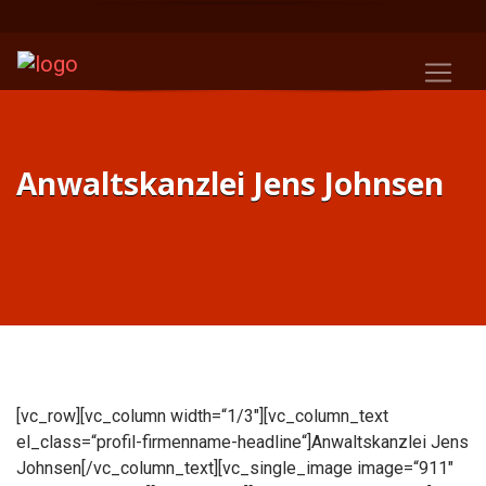
Anwaltskanzlei Jens Johnsen
[vc_row][vc_column width=“1/3″][vc_column_text
el_class=“profil-firmenname-headline“]Anwaltskanzlei Jens
Johnsen[/vc_column_text][vc_single_image image=“911″